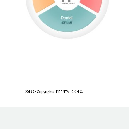
2019 © Copyrights IT DENTAL CKINIC.