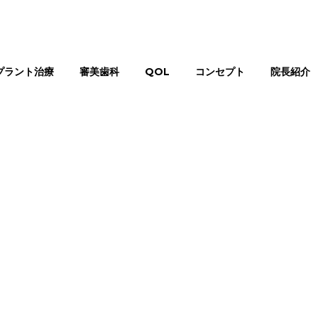
プラント治療
審美歯科
QOL
コンセプト
院長紹介