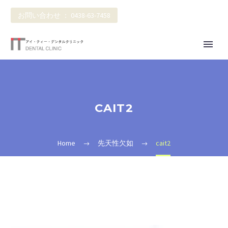
お問い合わせ ： 0438-63-7458
CAIT2
Home
先天性欠如
cait2