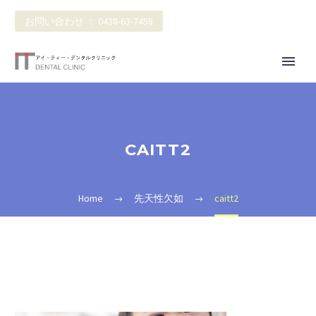
お問い合わせ ： 0438-63-7458
CAITT2
Home
先天性欠如
caitt2