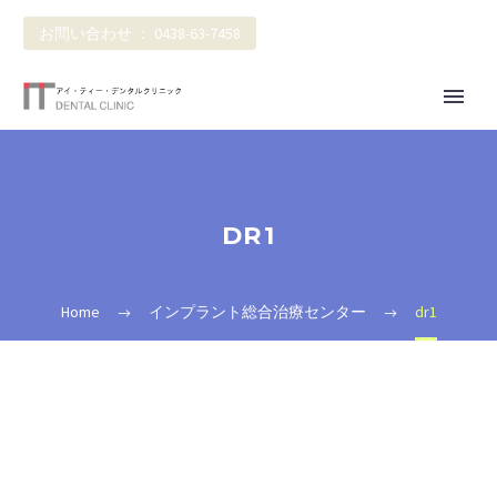
お問い合わせ ： 0438-63-7458
DR1
Home
インプラント総合治療センター
dr1