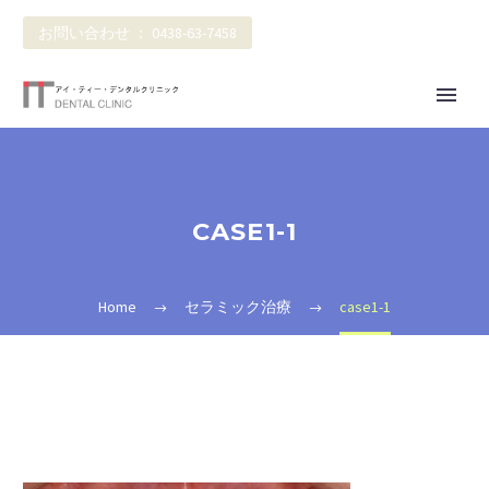
お問い合わせ ： 0438-63-7458
CASE1-1
Home
セラミック治療
case1-1