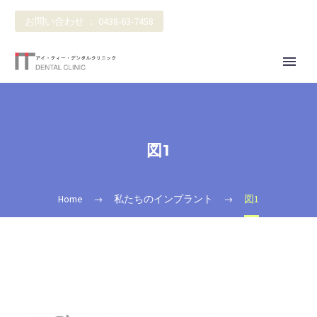
お問い合わせ ： 0438-63-7458
図1
Home
私たちのインプラント
図1