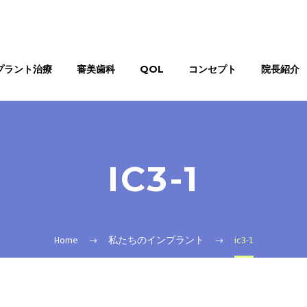
プラント治療
審美歯科
QOL
コンセプト
院長紹介
IC3-1
Home
私たちのインプラント
ic3-1