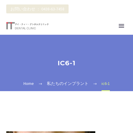
お問い合わせ ： 0438-63-7458
IC6-1
Home
私たちのインプラント
ic6-1